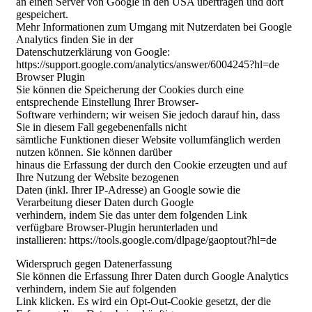
an einen Server von Google in den USA übertragen und dort
gespeichert.
Mehr Informationen zum Umgang mit Nutzerdaten bei Google
Analytics finden Sie in der
Datenschutzerklärung von Google:
https://support.google.com/analytics/answer/6004245?hl=de
Browser Plugin
Sie können die Speicherung der Cookies durch eine
entsprechende Einstellung Ihrer Browser-
Software verhindern; wir weisen Sie jedoch darauf hin, dass
Sie in diesem Fall gegebenenfalls nicht
sämtliche Funktionen dieser Website vollumfänglich werden
nutzen können. Sie können darüber
hinaus die Erfassung der durch den Cookie erzeugten und auf
Ihre Nutzung der Website bezogenen
Daten (inkl. Ihrer IP-Adresse) an Google sowie die
Verarbeitung dieser Daten durch Google
verhindern, indem Sie das unter dem folgenden Link
verfügbare Browser-Plugin herunterladen und
installieren: https://tools.google.com/dlpage/gaoptout?hl=de
Widerspruch gegen Datenerfassung
Sie können die Erfassung Ihrer Daten durch Google Analytics
verhindern, indem Sie auf folgenden
Link klicken. Es wird ein Opt-Out-Cookie gesetzt, der die