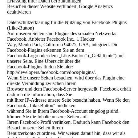
Erfassung Ihrer Daten bei zukünftigen
Besuchen dieser Website verhindert: Google Analytics
deaktivieren
Datenschutzerklärung für die Nutzung von Facebook-Plugins
(Like-Button)
Auf unseren Seiten sind Plugins des sozialen Netzwerks
Facebook, Anbieter Facebook Inc., 1 Hacker
Way, Menlo Park, California 94025, USA, integriert. Die
Facebook-Plugins erkennen Sie an dem
Facebook-Logo oder dem „Like-Button“ („Gefällt mir“) auf
unserer Seite. Eine Übersicht über die
Facebook-Plugins finden Sie hier:
http://developers.facebook.com/docs/plugins/.
Wenn Sie unsere Seiten besuchen, wird über das Plugin eine
direkte Verbindung zwischen Ihrem
Browser und dem Facebook-Server hergestellt. Facebook erhält
dadurch die Information, dass Sie
mit Ihrer IP-Adresse unsere Seite besucht haben. Wenn Sie den
Facebook „Like-Button“ anklicken
während Sie in Ihrem Facebook-Account eingeloggt sind,
können Sie die Inhalte unserer Seiten auf
Ihrem Facebook-Profil verlinken. Dadurch kann Facebook den
Besuch unserer Seiten Ihrem
Benutzerkonto zuordnen. Wir weisen darauf hin, dass wir als