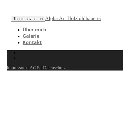
Alpha Art Holzbildhauerei
Toggle navigation
Über mich
Galerie
Kontakt
Impressum
|
AGB
|
Datenschutz